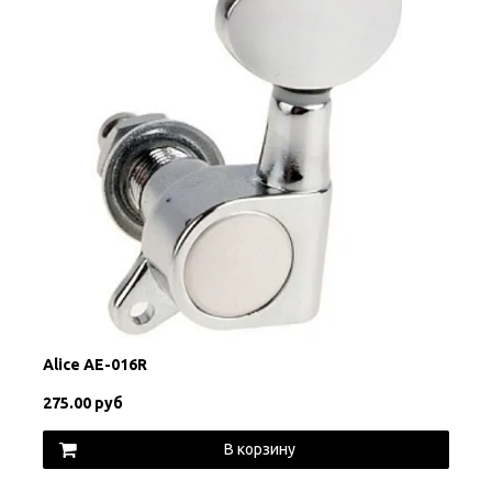
Alice AE-016R
275.00 руб
В корзину