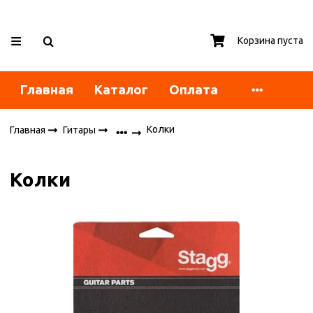
Корзина пуста
Главная
Каталог
Оплата
Колки
Главная
Гитары
Колки