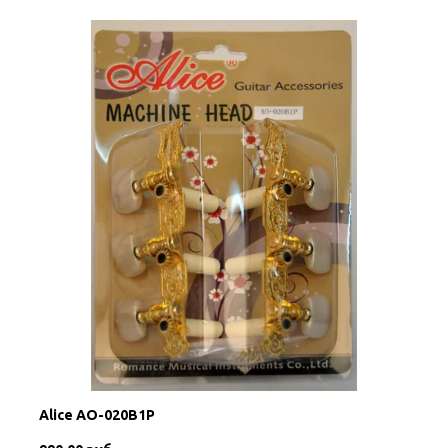
Alice AO-020B1P