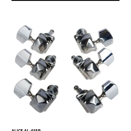
ALICE AL-015P