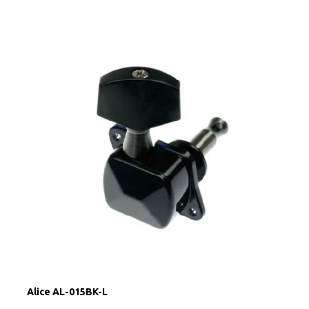
Alice AL-015BK-L