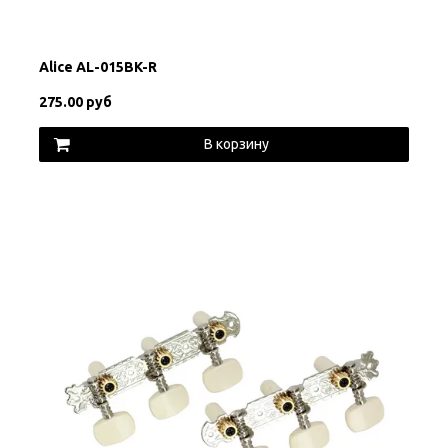
Alice AL-015BK-R
275.00 руб
В корзину