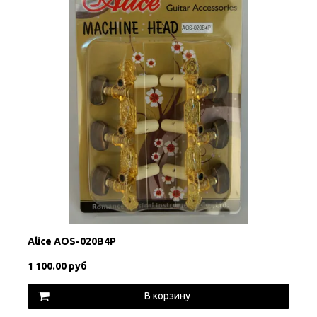
Alice AOS-020B4P
1 100.00 руб
В корзину