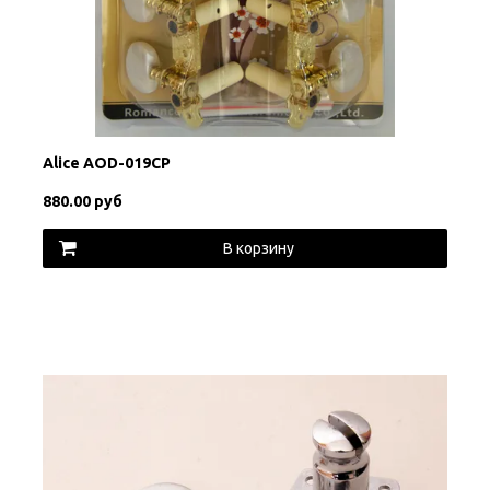
Alice AOD-019CP
880.00 руб
В корзину