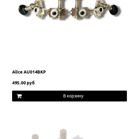
Alice AU014BKP
495.00 руб
В корзину