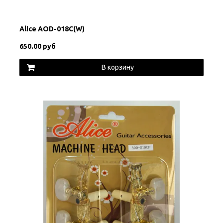
Alice AOD-018C(W)
650.00 руб
В корзину