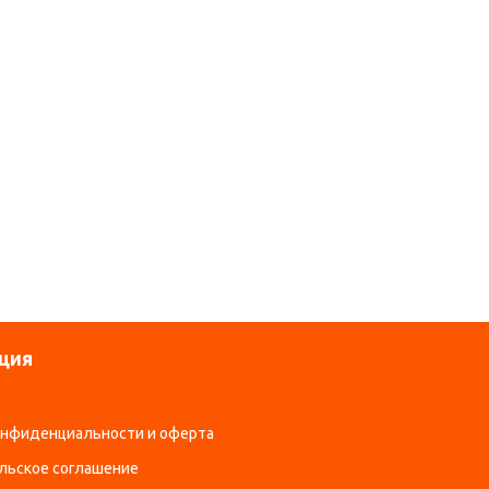
ция
онфиденциальности и оферта
льское соглашение