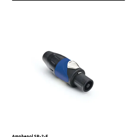
Amphenol SP-2-F