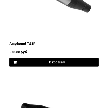
Amphenol TS3P
930.00 руб
В корзину