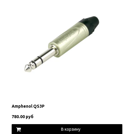
Amphenol QS3P
780.00 руб
В корзину