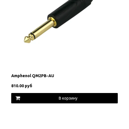
Amphenol QM2PB-AU
810.00 руб
В корзину