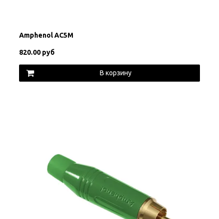
Amphenol AC5M
820.00 руб
В корзину