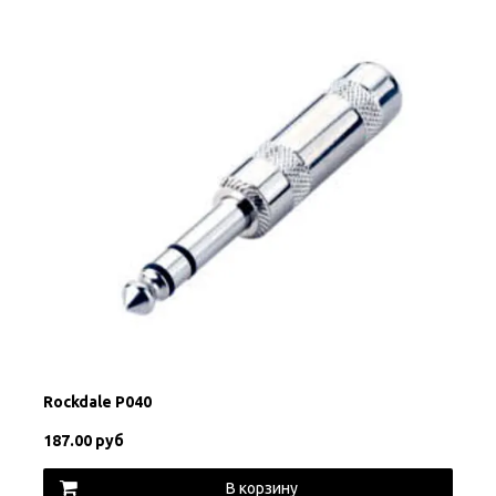
Rockdale P040
187.00 руб
В корзину