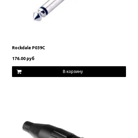
Rockdale P039C
176.00 руб
В корзину