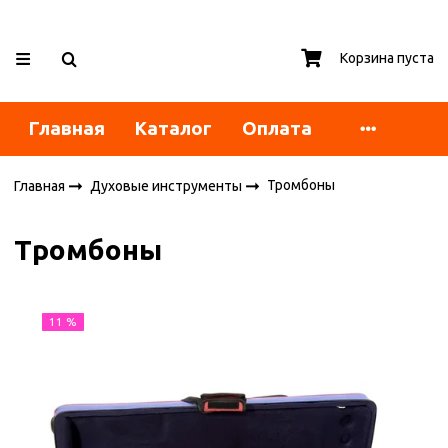
Корзина пуста
Главная
Каталог
Оплата
Тромбоны
Главная
Духовые инструменты
Тромбоны
11 %