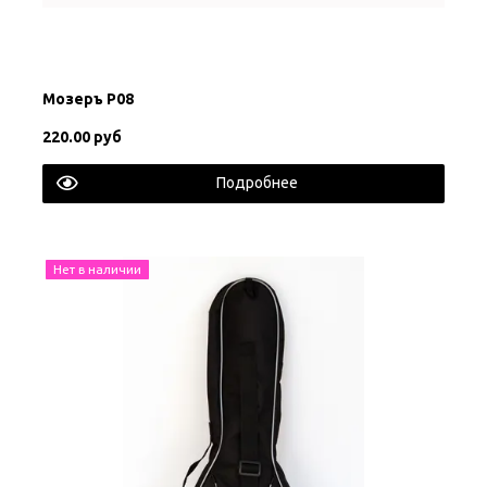
Мозеръ P08
220.00 руб
Подробнее
Нет в наличии