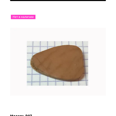
Нет в наличии
Мозеръ P07