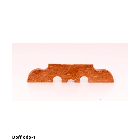
Doff ddp-1