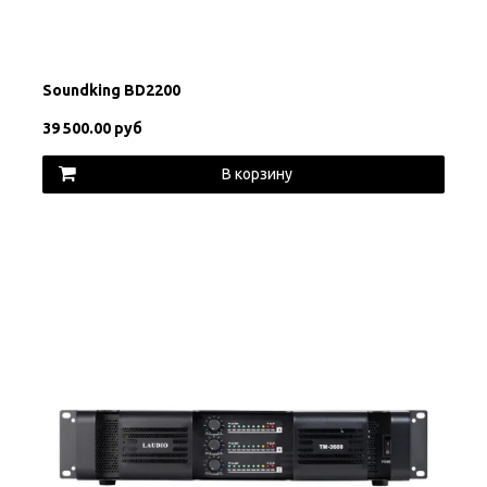
Soundking BD2200
39 500.00 руб
В корзину