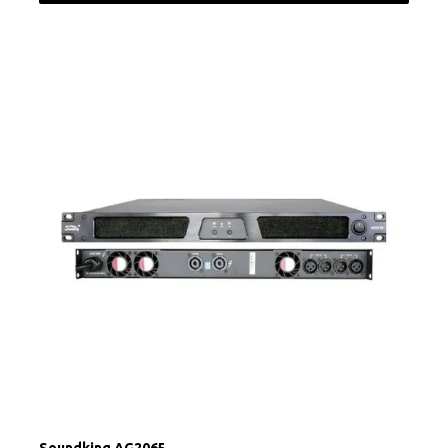
Soundking AG2065