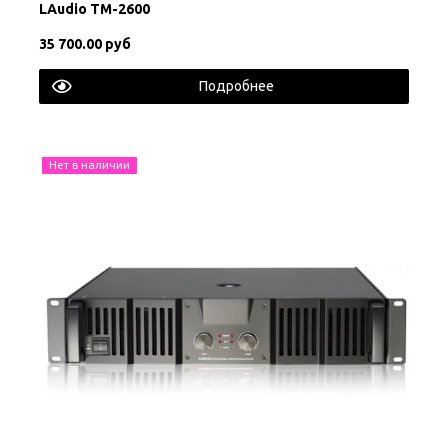
LAudio TM-2600
35 700.00 руб
Подробнее
Нет в наличии