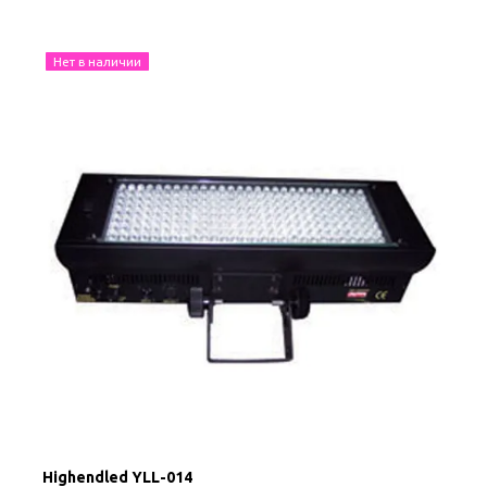
Нет в наличии
Highendled YLL-014