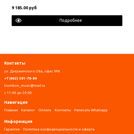
9 185.00 руб
Подробнее
Контакты
ул. Дзержинского 28а, офис №6
+7 (962) 581-78-89
trombon_music@mail.ru
с 11:00 до 20:00
Навигация
Главная
Каталог
Оплата
Контакты
Написать Whatsapp
Информация
Гарантия
Политика конфиденциальности и оферта