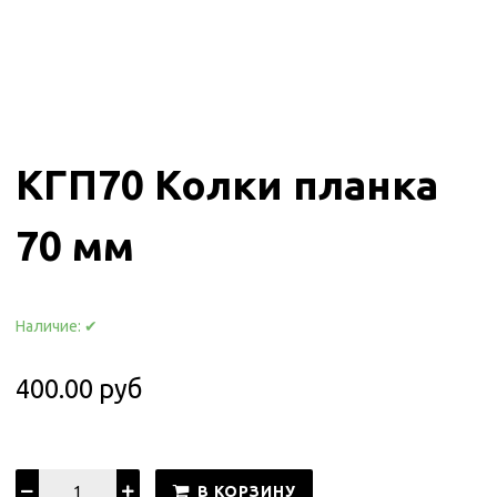
КГП70 Колки планка
70 мм
Наличие:
✔
400.00 руб
В КОРЗИНУ