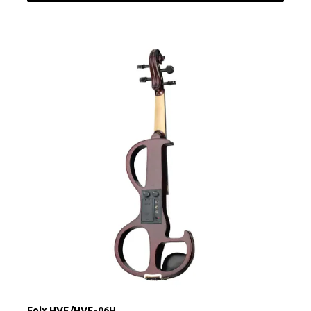
Foix HVE/HVE-06H