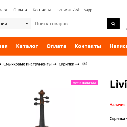
алог
Оплата
Контакты
Написать Whatsapp
ная
Каталог
Оплата
Контакты
Напис
4/4
Смычковые инструменты
Скрипки
Liv
Нет в наличии
Наличие
Скрипка 