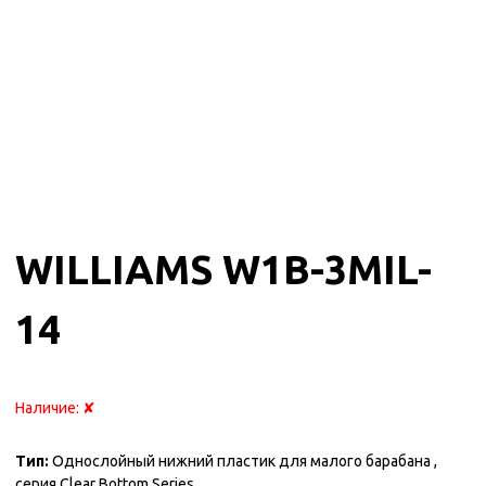
WILLIAMS W1B-3MIL-
14
Наличие:
✘
Тип:
Однослойный нижний пластик для малого барабана ,
серия Clear Bottom Series