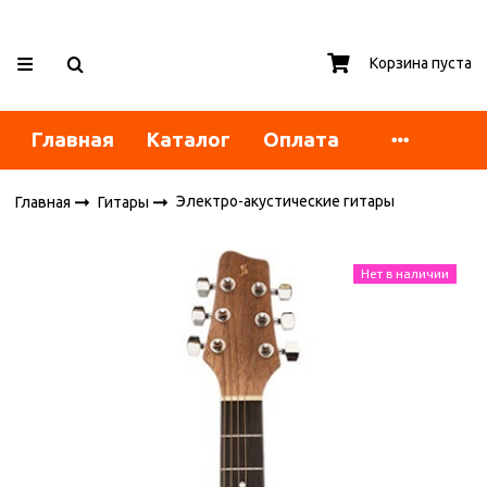
Корзина пуста
Главная
Каталог
Оплата
Электро-акустические гитары
Главная
Гитары
Нет в наличии