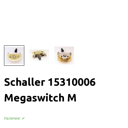
Schaller 15310006
Megaswitch М
Наличие:
✔