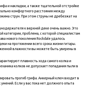
рифа и накладки, а также тщательной отстройке
деально комфортного расстояния между
ижима струн. При этом струны не дребезжат на
унодержателя к верхней деке очень важно. Это
ой категории, проблема, с которой специалистам
ава нового поколения Rockdale удалось
еки на протяжении всего срока жизни гитары.
иженной влажности вы можете быть уверены в
гарантируют плавность хода самого колка и
еханика колков не допускает попадания пыли в
.
ировать прогиб грифа. Анкерный ключ входит в
умений. Если у вас пока нет должного опыта