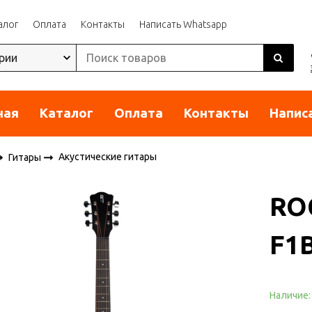
алог
Оплата
Контакты
Написать Whatsapp
ная
Каталог
Оплата
Контакты
Напис
Акустические гитары
Гитары
RO
F1
Наличие