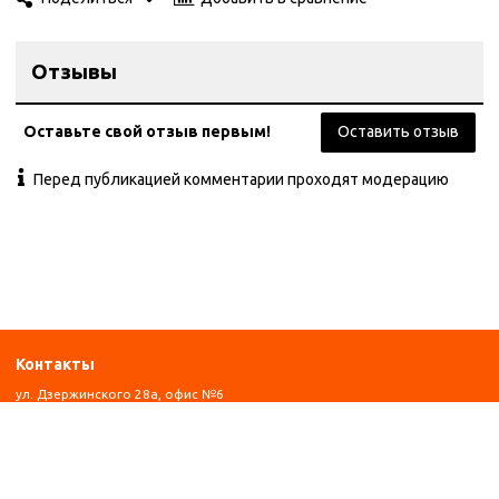
Отзывы
Оставьте свой отзыв первым!
Оставить отзыв
Перед публикацией комментарии проходят модерацию
Контакты
ул. Дзержинского 28а, офис №6
+7 (962) 581-78-89
trombon_music@mail.ru
с 11:00 до 20:00