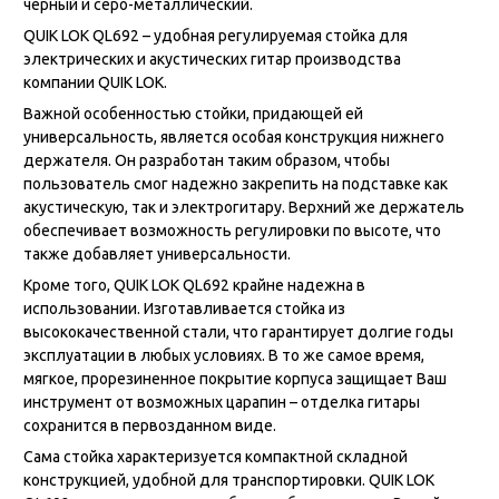
черный и серо-металлический.
QUIK LOK QL692 – удобная регулируемая стойка для
электрических и акустических гитар производства
компании QUIK LOK.
Важной особенностью стойки, придающей ей
универсальность, является особая конструкция нижнего
держателя. Он разработан таким образом, чтобы
пользователь смог надежно закрепить на подставке как
акустическую, так и электрогитару. Верхний же держатель
обеспечивает возможность регулировки по высоте, что
также добавляет универсальности.
Кроме того, QUIK LOK QL692 крайне надежна в
использовании. Изготавливается стойка из
высококачественной стали, что гарантирует долгие годы
эксплуатации в любых условиях. В то же самое время,
мягкое, прорезиненное покрытие корпуса защищает Ваш
инструмент от возможных царапин – отделка гитары
сохранится в первозданном виде.
Сама стойка характеризуется компактной складной
конструкцией, удобной для транспортировки. QUIK LOK