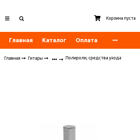
Корзина пуста
Главная
Каталог
Оплата
Полироли, средства ухода
Главная
Гитары