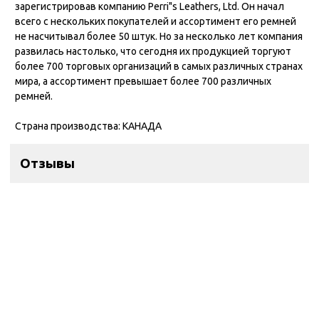
зарегистрировав компанию Perri"s Leathers, Ltd. Он начал
всего с нескольких покупателей и ассортимент его ремней
не насчитывал более 50 штук. Но за несколько лет компания
развилась настолько, что сегодня их продукцией торгуют
более 700 торговых организаций в самых различных странах
мира, а ассортимент превышает более 700 различных
ремней.
Страна производства: КАНАДА
Отзывы
Контакты
ул. Дзержинского 28а, офис №6
+7 (962) 581-78-89
trombon_music@mail.ru