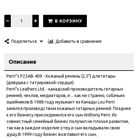
В КОРЗИНУ
Добавить в сравнение
Поделиться
Описание
Perri''s P25AB-409 - Кожаный ремень (2,5") для гитары
(девушка с татуировкой-сердце).
Perri"s Leathers Ltd. - канадский производитель гитарных
ремней, чехлов, медиаторов, и ... как ни странно, собачьих
ошейников.В 1988 году музыкант из Канады Lou Perri
занялся производством кожаных гитарных ремней. Позднее
к его бизнесу присоединился его сын Anthony Perri. Их
совместный семейный бизнес получил не плохое развитие,
так как в каждое изделие отец и сын вкладывали свою
душу.В 1999 году бизнес возглавил его сын,