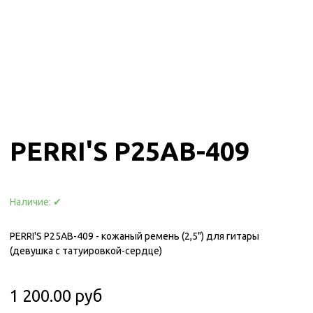
PERRI'S P25AB-409
Наличие:
✔
PERRI'S P25AB-409 - кожаный ремень (2,5") для гитары
(девушка с татуировкой-сердце)
1 200.00 руб