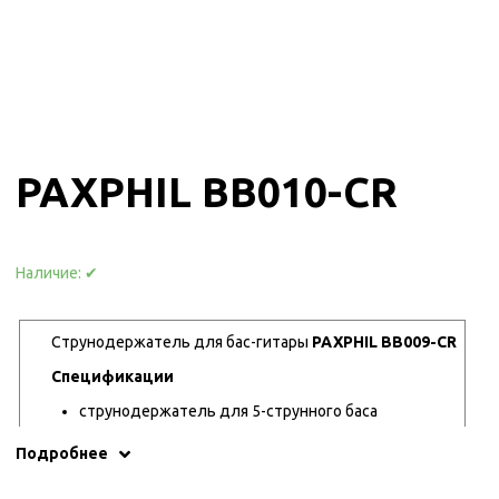
PAXPHIL BB010-CR
Наличие:
✔
Струнодержатель для бас-гитары
PAXPHIL BB009-CR
Спецификации
струнодержатель для 5-струнного баса
цвет: хром
Подробнее
материал: сталь
производство Корея