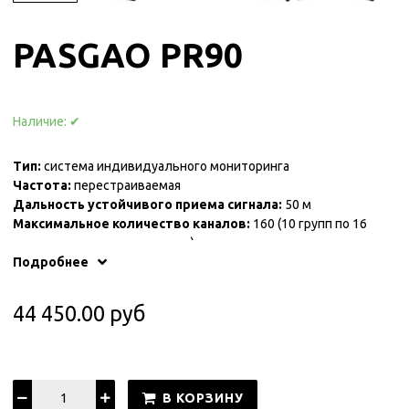
PASGAO PR90
Наличие:
✔
Тип:
система индивидуального мониторинга
Частота:
перестраиваемая
Дальность устойчивого приема сигнала:
50 м
Максимальное количество каналов:
160 (10 групп по 16
каналов в каждом диапазоне)
Выходы:
Подробнее
дополнительный выход на проводные наушники
44 450.00 руб
В КОРЗИНУ