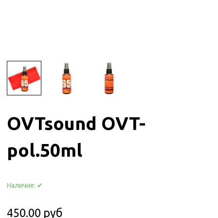
OVTsound OVT-
pol.50ml
Наличие:
✔
450.00 руб