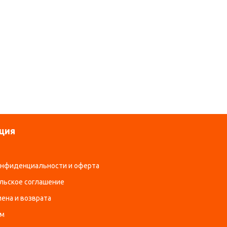
ция
онфиденциальности и оферта
льское соглашение
ена и возврата
ам