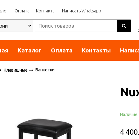
алог
Оплата
Контакты
Написать Whatsapp
ная
Каталог
Оплата
Контакты
Напис
Банкетки
Клавишные
Nu
Наличие
4 400