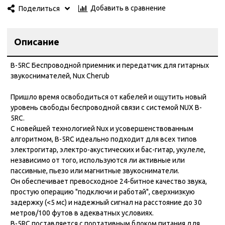
Емкость аккумулятора блока питания: 4000 мАч.
Добавить в сравнение
Поделиться
Время работы от блока питания: до 15 часов игрового
времени.
Размеры: 107 х 25 х 26 мм.
Описание
Вес: 68 гр.
B-5RC Беспроводной приемник и передатчик для гитарных
звукоснимателей, Nux Cherub
Пришло время освободиться от кабелей и ощутить новый
уровень свободы беспроводной связи с системой NUX B-
5RC.
С новейшей технологией Nux и усовершенствованным
алгоритмом, B-5RC идеально подходит для всех типов
электрогитар, электро-акустических и бас-гитар, укулеле,
независимо от того, используются ли активные или
пассивные, пьезо или магнитные звукосниматели.
Он обеспечивает превосходное 24-битное качество звука,
простую операцию "подключи и работай", сверхнизкую
задержку (<5 мс) и надежный сигнал на расстояние до 30
метров/100 футов в адекватных условиях.
B-5RC поставляется с портативным блоком питания для