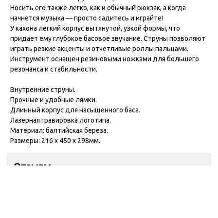
Носить его также легко, как и обычный рюкзак, а когда
начнется музыка — просто садитесь и играйте!
У кахона легкий корпус вытянутой, узкой формы, что
придает ему глубокое басовое звучание. Струны позволяют
играть резкие акценты и отчетливые роллы пальцами.
Инструмент оснащен резиновыми ножками для большего
резонанса и стабильности.
Внутренние струны.
Прочные и удобные лямки.
Длинный корпус для насыщенного баса.
Лазерная гравировка логотипа.
Материал: балтийская береза.
Размеры: 216 х 450 х 298мм.
Отзывы