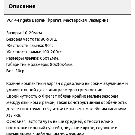
Описание
VG14-Frigate Варган Фрегат, Мастерская Глазырина
Зазоры: 10-20мкм.
Базовая частота: 80-90Гц.
Жесткость язычка: 90гс.
Жесткость рамы: 100-200гс.
Размеры язычка: 65x12мм.
Габаритные размеры: 80x30x4мм.
Вес: 20гр.
Крайне компактный варган с довольно высоким звучанием и
удивительной для своих размеров громкостью.
Своей чуткостью Фрегат обязан крайне малым зазорам
между язычком и рамой, такая конструктивная особенность
делает инструмент чувствительным к малейшим касаниям
язычка.
Основная частота чуть выше средней, относительно
продолжительный сустейн, звучание яркое, глубокое и
насыщенное с небольшим жужжанием.