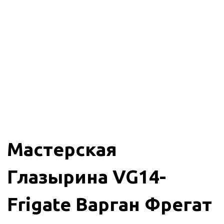
Мастерская
Глазырина VG14-
Frigate Варган Фрегат