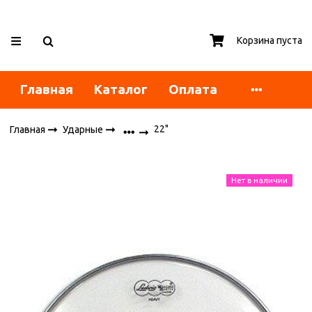
Корзина пуста
Главная
Каталог
Оплата
22"
Главная
Ударные
Нет в наличии