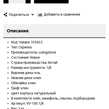
Добавить в сравнение
Поделиться
Описание
Код товара:
533625
Тип:
Скрипка
Производитель:
Livingstone
Состояние:
Новое
Страна производства:
Китай
Размер инструмента:
1/8
Верхняя дека:
ель
Нижняя дека:
клен
Обечайка:
клен
Гриф:
клен
Цвет корпуса:
натуральный
В комплекте:
кейс
,
канифоль
,
смычок
,
подбородник
Артикул:
VV-100 1/8
Вес:
5 кг