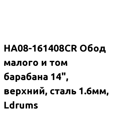
HA08-161408CR Обод
малого и том
барабана 14",
верхний, сталь 1.6мм,
Ldrums