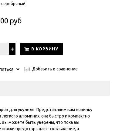
: серебряный
.00 руб
В КОРЗИНУ
Добавить в сравнение
литься
аров для укулеле. Представляем вам новинку
из легкого алюминия, она быстро и компактно
. Вы можете быть уверены, что пока вы
ые ножки предотвращают скольжение, а