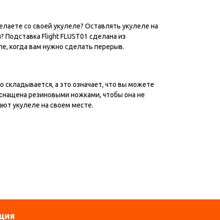
делаете со своей укулеле? Оставлять укулеле на
и? Подставка Flight FLUST01 сделана из
е, когда вам нужно сделать перерыв.
о складывается, а это означает, что вы можете
 оснащена резиновыми ножками, чтобы она не
ют укулеле на своем месте.
ция