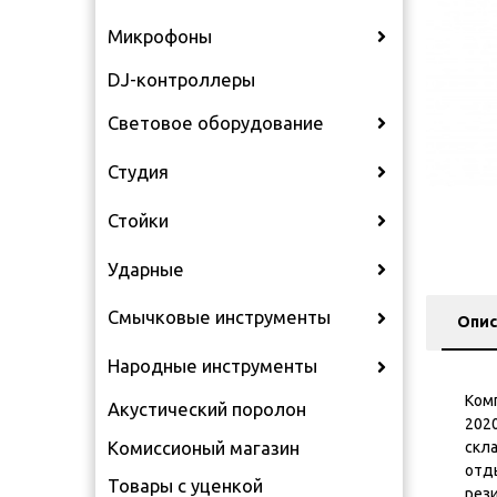
Микрофоны
DJ-контроллеры
Световое оборудование
Студия
Стойки
Ударные
Смычковые инструменты
Опис
Народные инструменты
Ком
Акустический поролон
202
Комиссионый магазин
скла
отд
Товары с уценкой
рез