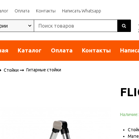
алог
Оплата
Контакты
Написать Whatsapp
ная
Каталог
Оплата
Контакты
Напис
Гитарные стойки
Стойки
FLI
Наличие
Стой
Мате