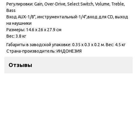
Регулировки: Gain, Over-Drive, Select Switch, Volume, Treble,
Bass
Вход AUX-1/8", инструментальный-1/4",вход для CD, выход
на наушники
Размеры: 14.6 х 26 х 27.9 см
Вес: 3.8 кг
Габариты в заводской упаковке: 0.35 x 0.3 x 0.2 м. Вес: 4.5 кг
Страна-производитель: ИНДОНЕЗИЯ
Отзывы
Контакты
ул. Дзержинского 28а, офис №6
+7 (962) 581-78-89
trombon_music@mail.ru
с 11:00 до 20:00