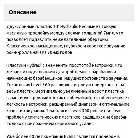
Описание
Двухслойный пластик 14" Hydraulic Red имеет тонкую
масляную прослойку между слоями толщиной 7мил, что
позволяет подавлять нежелательные обертоны.
Классическое, насыщенное, глубокое и короткое звучание
рок-н-ролла начала 70-ых годов.
Пластики Hydraulic знамениты простотой настройки, что
делает их идеальными для проблемных барабанов и
начинающих барабанщиков, ищущих постоянство звучания.
Технология Level 360 расширяет игровую поверхность на
весь пластик. Вертикально увеличенный ворот пластика
гарантирует ровный контакт с обечайкой, что обеспечивает
легкость настройки, расширенный диапазон и оптимальное
качество звучания. Технология Level 360 решает вечную
проблему синтетических пластиков, садящихся на барабан
только с приложением серьезного усилия.
Уже более 60 лет компания Evans является пионером в