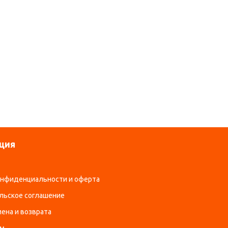
ция
онфиденциальности и оферта
льское соглашение
ена и возврата