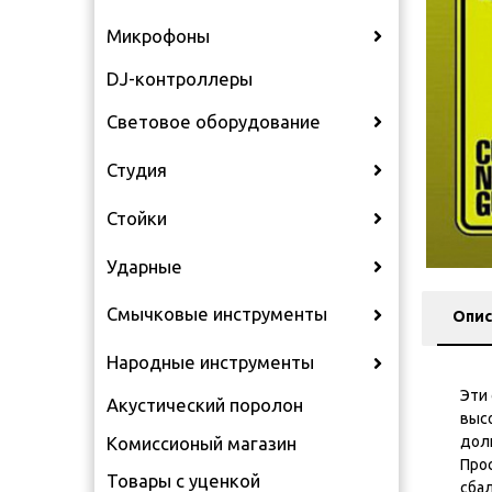
Микрофоны
DJ-контроллеры
Световое оборудование
Студия
Стойки
Ударные
Смычковые инструменты
Опис
Народные инструменты
Эти
Акустический поролон
выс
дол
Комиссионый магазин
Про
Товары с уценкой
сба