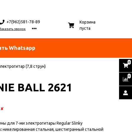
+7(962)581-78-89
Корзина
пуста
Заказать звонок
ать Whatsapp
0
лектрогитар (7,8 струн)
0
NIE BALL 2621
:
✘
ны для 7-ми электрогитары Regular Slinky
:
никелированная стальная, шестигранный стальной