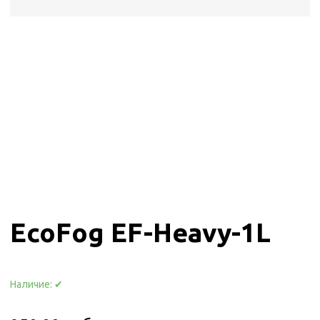
EcoFog EF-Heavy-1L
Наличие:
✔