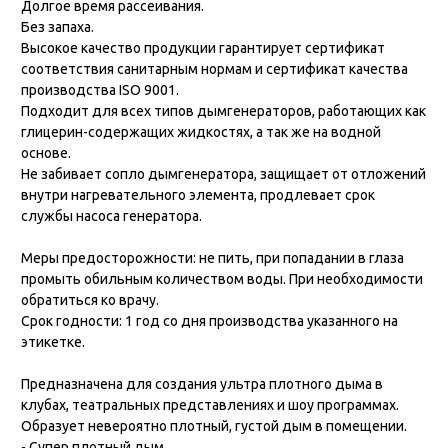
Долгое время рассеивания.
Без запаха.
Высокое качество продукции гарантирует сертификат
соответствия санитарным нормам и сертификат качества
производства ISO 9001.
Подходит для всех типов дымгенераторов, работающих как
глицерин-содержащих жидкостях, а так же на водной
основе.
Не забивает сопло дымгенератора, защищает от отложений
внутри нагревательного элемента, продлевает срок
службы насоса генератора.
Меры предосторожности: не пить, при попадании в глаза
промыть обильным количеством воды. При необходимости
обратиться ко врачу.
Срок годности: 1 год со дня производства указанного на
этикетке.
Предназначена для создания ультра плотного дыма в
клубах, театральных представлениях и шоу программах.
Образует невероятно плотный, густой дым в помещении.
- Супер плотный дым.