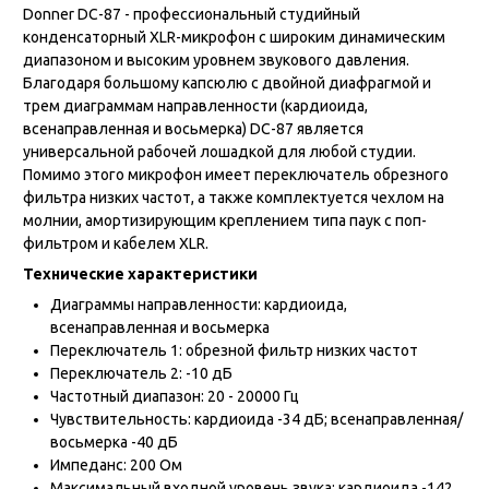
Donner DC-87 - профессиональный студийный
конденсаторный XLR-микрофон с широким динамическим
диапазоном и высоким уровнем звукового давления.
Благодаря большому капсюлю с двойной диафрагмой и
трем диаграммам направленности (кардиоида,
всенаправленная и восьмерка) DC-87 является
универсальной рабочей лошадкой для любой студии.
Помимо этого микрофон имеет переключатель обрезного
фильтра низких частот, а также комплектуется чехлом на
молнии, амортизирующим креплением типа паук с поп-
фильтром и кабелем XLR.
Технические характеристики
Диаграммы направленности: кардиоида,
всенаправленная и восьмерка
Переключатель 1: обрезной фильтр низких частот
Переключатель 2: -10 дБ
Частотный диапазон: 20 - 20000 Гц
Чувствительность: кардиоида -34 дБ; всенаправленная/
восьмерка -40 дБ
Импеданс: 200 Ом
Максимальный входной уровень звука: кардиоида -142