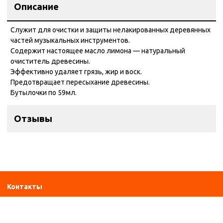
Описание
Служит для очистки и защиты нелакированных деревянных
частей музыкальных инструментов.
Содержит настоящее масло лимона — натуральный
очиститель древесины.
Эффективно удаляет грязь, жир и воск.
Предотвращает пересыхание древесины.
Бутылочки по 59мл.
Отзывы
Контакты
ул. Дзержинского 28а, офис №6
+7 (962) 581-78-89