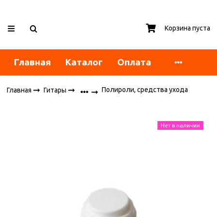
Корзина пуста
Главная
Каталог
Оплата
Полироли, средства ухода
Главная
Гитары
Нет в наличии