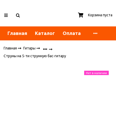
Корзина пуста
Главная
Каталог
Оплата
Главная
Гитары
Струны на 5-ти струнную бас-гитару
Нет в наличии