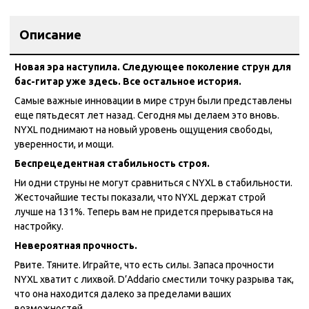
Описание
Новая эра наступила. Следующее поколение струн для
бас-гитар уже здесь. Все остальное история.
Самые важные инновации в мире струн были представлены
еще пятьдесят лет назад. Сегодня мы делаем это вновь.
NYXL поднимают на новый уровень ощущения свободы,
уверенности, и мощи.
Беспрецедентная стабильность строя.
Ни одни струны не могут сравниться с NYXL в стабильности.
Жесточайшие тесты показали, что NYXL держат строй
лучше на 131%. Теперь вам не придется прерываться на
настройку.
Невероятная прочность.
Рвите. Тяните. Играйте, что есть силы. Запаса прочности
NYXL хватит с лихвой. D’Addario сместили точку разрыва так,
что она находится далеко за пределами ваших
возможностей.