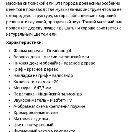
массива ситхинской ели. Эта порода древесины особенно
ценится в производстве музыкальных инструментов за её
однородную структуру, которая обеспечивает хороший
резонанс и глубокий, прозрачный звук. Тонкий матовый лак
позволяет дереву лучше «дышать» и хорошо сочетается с
натуральным цветом ели.
Характеристики:
Форма корпуса – Dreadnought
Верхняя дека – массив ситхинской ели
Нижняя дека и обечайка – красное дерево
Гриф – красное дерево
Накладка на гриф – палисандр
Количество ладов – 20
Мензура – 647,7 мм
Подставка – Индийский палисандр
Звукосниматель – Platform TV
А-образная схема крепления пружин
Хромированные колки
Матовая отделка
Цвет – натуральный
Фирменный чехол в комплекте