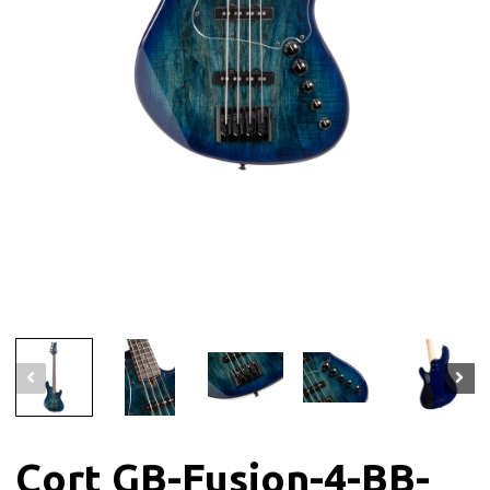
Cort GB-Fusion-4-BB-