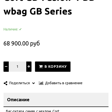
wbag GB Series
Наличие:
✔
68 900.00 руб
В КОРЗИНУ
Добавить в сравнение
Поделиться
Описание
Бас-гитара, синяя, с чехлом, Cort