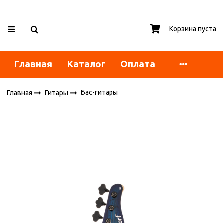
Корзина пуста
Главная
Каталог
Оплата
Бас-гитары
Главная
Гитары