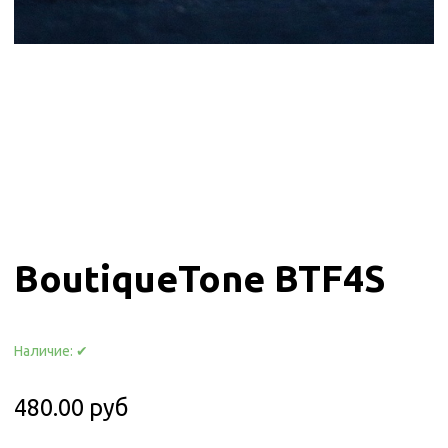
BoutiqueTone BTF4S
Наличие:
✔
480.00 руб