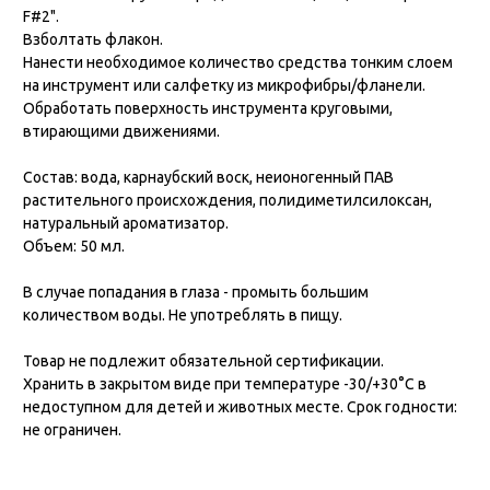
F#2".
Взболтать флакон.
Нанести необходимое количество средства тонким слоем
на инструмент или салфетку из микрофибры/фланели.
Обработать поверхность инструмента круговыми,
втирающими движениями.
Состав: вода, карнаубский воск, неионогенный ПАВ
растительного происхождения, полидиметилсилоксан,
натуральный ароматизатор.
Объем: 50 мл.
В случае попадания в глаза - промыть большим
количеством воды. Не употреблять в пищу.
Товар не подлежит обязательной сертификации.
Хранить в закрытом виде при температуре -30/+30°C в
недоступном для детей и животных месте. Срок годности:
не ограничен.
Отзывы