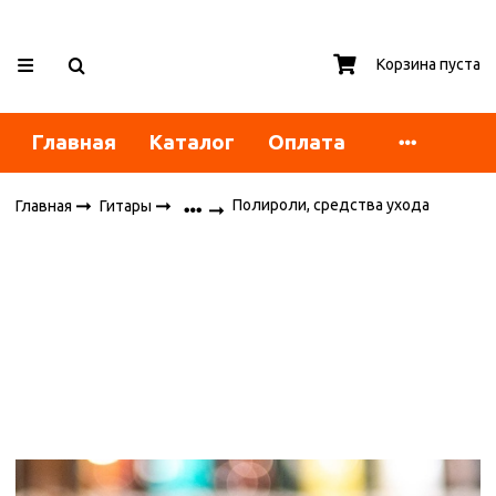
Корзина пуста
Главная
Каталог
Оплата
Полироли, средства ухода
Главная
Гитары