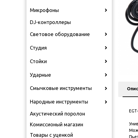
Микрофоны
DJ-контроллеры
Световое оборудование
Студия
Стойки
Ударные
Смычковые инструменты
Опис
Народные инструменты
EGT
Акустический поролон
Уни
Комиссионый магазин
Мож
Товары с уценкой
Пье