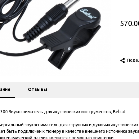
570.0
Поде
ание
Отзывы
-300 Звукосниматель для акустических инструментов, Belcat
версальный звукосниматель для струнных и духовых акустических
ет быть подключен к тюнеру в качестве внешнего источника звука
зокерамический датчик крепится с помощью прищепки.