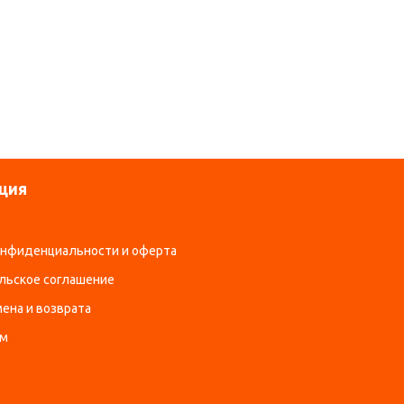
ция
онфиденциальности и оферта
льское соглашение
ена и возврата
ам