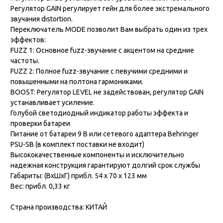
Регулятор GAIN регулирует гейн для более экстремального
звучания distortion.
Переключатель MODE позволит Вам выбрать один из трех
эффектов:
FUZZ 1: Основное fuzz-звучание с акцентом на средние
частоты.
FUZZ 2: Полное fuzz-звучание с певучими средними и
повышенными на полтона гармониками.
BOOST: Регулятор LEVEL не задействован, регулятор GAIN
устанавливает усиление.
Голубой светодиодный индикатор работы эффекта и
проверки батареи
Питание от батареи 9 В или сетевого адаптера Behringer
PSU-SB (в комплект поставки не входит)
Высококачественные компоненты и исключительно
надежная конструкция гарантируют долгий срок службы
Габариты: (ВхШхГ) прибл. 54 x 70 x 123 мм
Вес: прибл. 0,33 кг
Страна производства: КИТАЙ