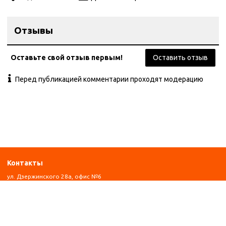
Отзывы
Оставьте свой отзыв первым!
Оставить отзыв
Перед публикацией комментарии проходят модерацию
Контакты
ул. Дзержинского 28а, офис №6
+7 (962) 581-78-89
trombon_music@mail.ru
с 11:00 до 20:00