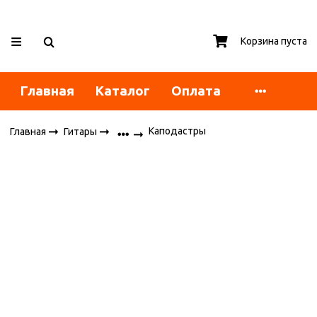
Корзина пуста
Главная
Каталог
Оплата
Каподастры
Главная
Гитары