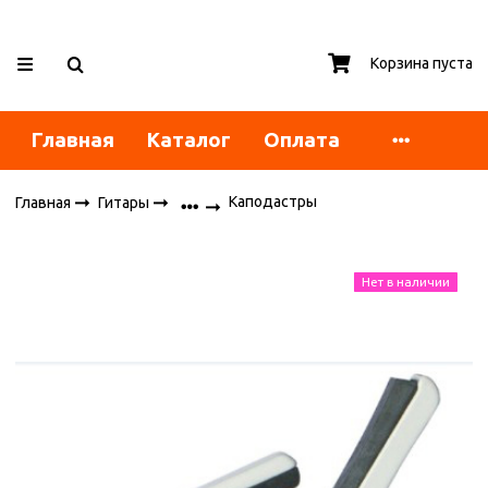
Корзина пуста
Главная
Каталог
Оплата
Каподастры
Главная
Гитары
Нет в наличии