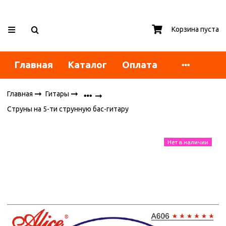
Корзина пуста
Главная
Каталог
Оплата
Главная
Гитары
Струны на 5-ти струнную бас-гитару
Нет в наличии