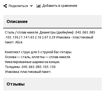
Добавить в сравнение
Поделиться
Описание
Сталь / сплав никеля. Диаметры (дюйм/мм): .045 .065 .085
.105 .130 / 1.14 1.65 2.16 2.67 3.29 Упаковка - пластиковый
пакет. Alice
Комплект струн для 5-струной бас-гитары.
Основа — сталь, оплетка — сплав никеля.
Никелированные шарики на концах.
Толщины: .045 .065 .085 .105 .130
Упаковка: пластиковый пакет.
Отзывы