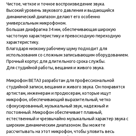
Чистое, четкое и точное воспроизведение звука.
Высокий уровень звукового давления и выдающийся
динамический диапазон делают его особенно
универсальным микрофоном.
Большая диафрагма 34 мм, обеспечивающая широкую
частотную характеристику и превосходную переходную
характеристику.
Благодаря низкому рабочему шуму подходит для
использования со сложным записывающим оборудованием.
Прочный корпус для длительного срока службы.
Для студийной работы, вещания и живого звука.
Микрофон BETA3 разработан для профессиональной
студийной записи, вещания и живого звука. Он понравятся
артистам, инженерам и продюсерам, которые ищут
микрофон, обеспечивающий выразительный, четко
сфокусированный, музыкальный звук, надежный и
постоянный. Микрофон обеспечивает плавный,
естественный и чрезвычайно музыкальный характер звука с
широким динамическим диапазоном. Вы можете
рассчитывать на этот микрофон, чтобы уловить весь