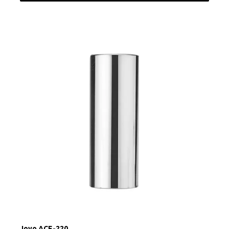
Joyo ACE-220