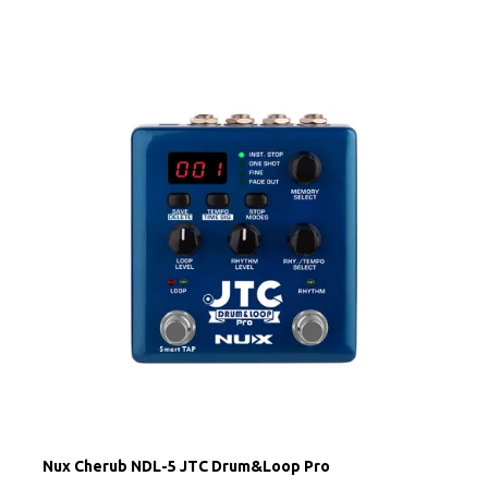
Nux Cherub NDL-5 JTC Drum&Loop Pro