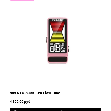
Nux NTU-3-MKII-PK Flow Tune
4 800.00 руб