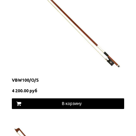
VBW100/O/S
4 200.00 руб
В корзину