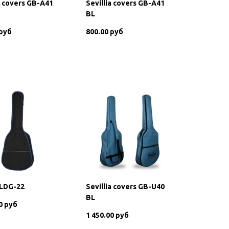
a covers GB-A41
Sevillia covers GB-A41
BL
 руб
800.00 руб
В корзину
В корзину
 LDG-22
Sevillia covers GB-U40
BL
0 руб
1 450.00 руб
В корзину