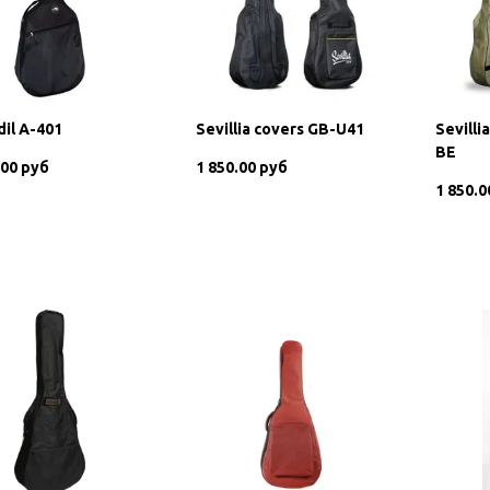
il A-401
Sevillia covers GB-U41
Sevilli
BE
.00 руб
1 850.00 руб
1 850.0
В корзину
В корзину