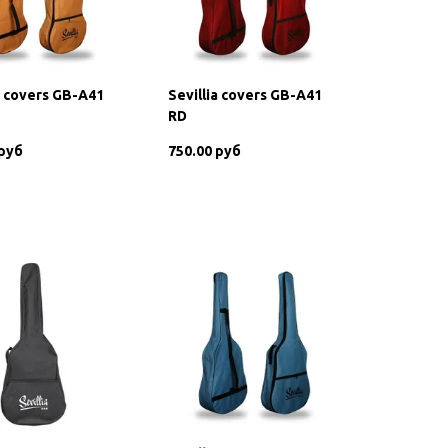
a covers GB-A41
Sevillia covers GB-A41
RD
 руб
750.00 руб
В корзину
В корзину