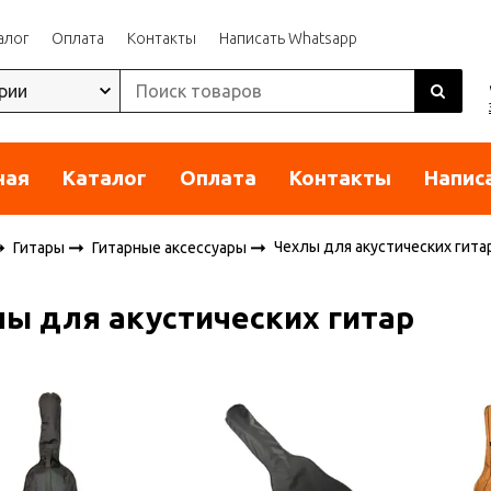
алог
Оплата
Контакты
Написать Whatsapp
ная
Каталог
Оплата
Контакты
Напис
Чехлы для акустических гита
Гитары
Гитарные аксессуары
ы для акустических гитар