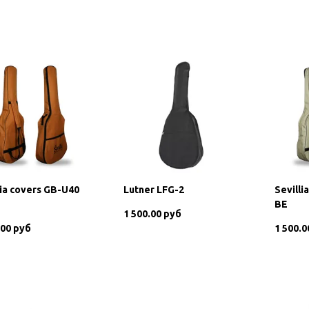
В корзину
lia covers GB-U40
Lutner LFG-2
Sevilli
BE
1 500.00 руб
.00 руб
1 500.0
В корзину
В корзину