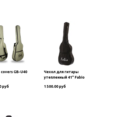
В корзину
a covers GB-U40
Чехол для гитары
утепленный 41" Fabio
0 руб
1 500.00 руб
В корзину
В корзину