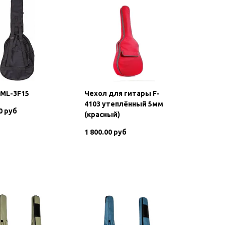
ML-3F15
Чехол для гитары F-
4103 утеплённый 5мм
0 руб
(красный)
1 800.00 руб
В корзину
В корзину