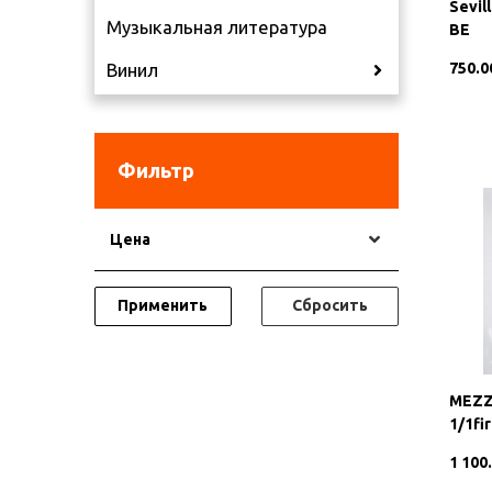
Sevil
Музыкальная литература
BE
750.0
Винил
Фильтр
Цена
Применить
Сбросить
MEZZ
1/1fi
1 100