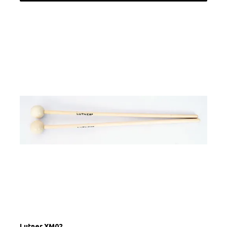
Lutner XM02