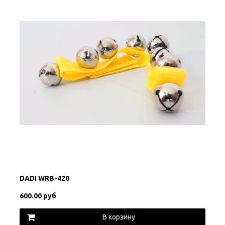
DADI WRB-420
600.00 руб
В корзину