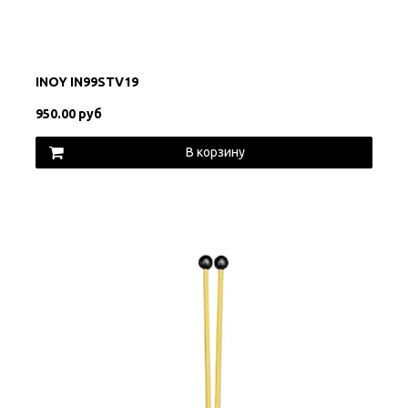
INOY IN99STV19
950.00 руб
В корзину